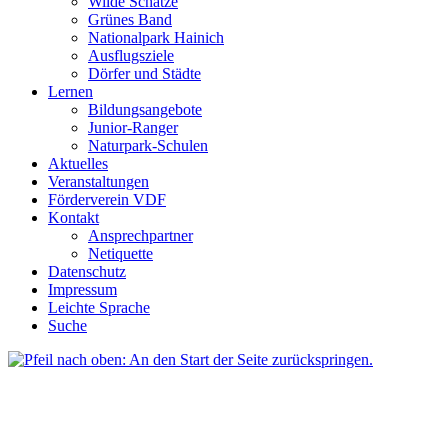
Wilde Schätze
Grünes Band
Nationalpark Hainich
Ausflugsziele
Dörfer und Städte
Lernen
Bildungsangebote
Junior-Ranger
Naturpark-Schulen
Aktuelles
Veranstaltungen
Förderverein VDF
Kontakt
Ansprechpartner
Netiquette
Datenschutz
Impressum
Leichte Sprache
Suche