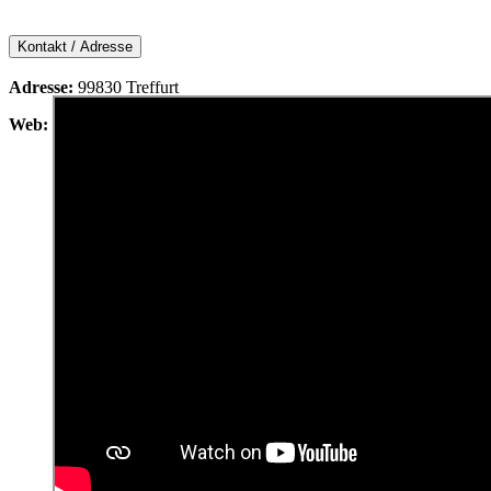
Kontakt / Adresse
Adresse:
99830 Treffurt
Web:
https://www.treffurt.de