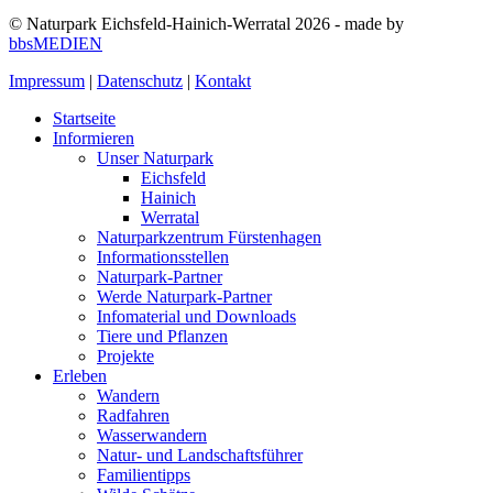
© Naturpark Eichsfeld-Hainich-Werratal 2026 - made by
bbsMEDIEN
Impressum
|
Datenschutz
|
Kontakt
Startseite
Informieren
Unser Naturpark
Eichsfeld
Hainich
Werratal
Naturparkzentrum Fürstenhagen
Informationsstellen
Naturpark-Partner
Werde Naturpark-Partner
Infomaterial und Downloads
Tiere und Pflanzen
Projekte
Erleben
Wandern
Radfahren
Wasserwandern
Natur- und Landschaftsführer
Familientipps