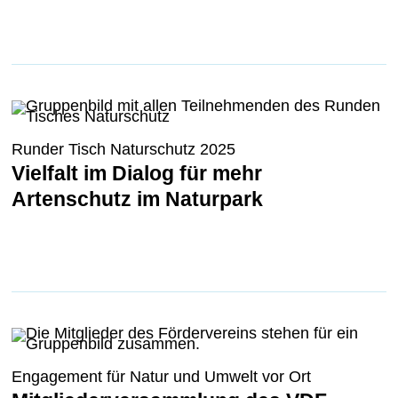
Runder Tisch Naturschutz 2025
Vielfalt im Dialog für mehr
Artenschutz im Naturpark
Engagement für Natur und Umwelt vor Ort