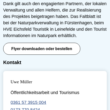
Dank gilt auch den engagierten Partnern, der lokalen
Verwaltung und allen Helfern, die zur Realisierung
des Projektes beigetragen haben. Das Faltblatt ist
bei der Naturparkverwaltung in Fürstenhagen, beim
HVE Eichsfeld Touristik in Leinefelde und den Tourist
Informationen im Naturpark erhältlich.
Flyer downloaden oder bestellen
Kontakt
Uwe Müller
Öffentlichkeitsarbeit und Tourismus
0361 57 3915 004
0173 770 8424