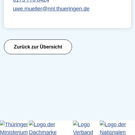
uwe.mueller@nnl.thueringen.de
Zurück zur Übersicht