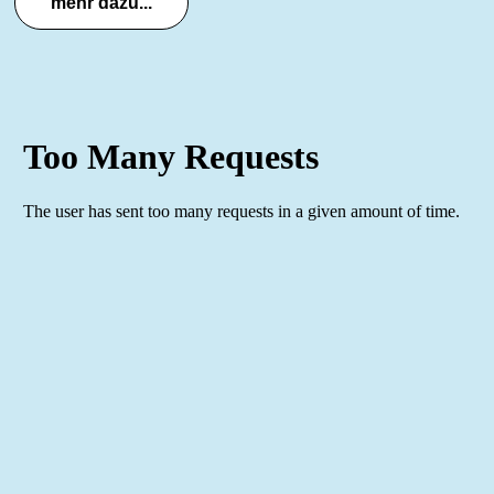
mehr dazu...