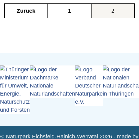
Zurück
1
2
© Naturpark Eichsfeld-Hainich-Werratal 2026 - made by