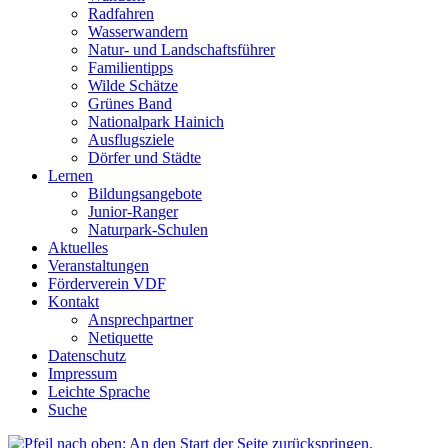
Radfahren
Wasserwandern
Natur- und Landschaftsführer
Familientipps
Wilde Schätze
Grünes Band
Nationalpark Hainich
Ausflugsziele
Dörfer und Städte
Lernen
Bildungsangebote
Junior-Ranger
Naturpark-Schulen
Aktuelles
Veranstaltungen
Förderverein VDF
Kontakt
Ansprechpartner
Netiquette
Datenschutz
Impressum
Leichte Sprache
Suche