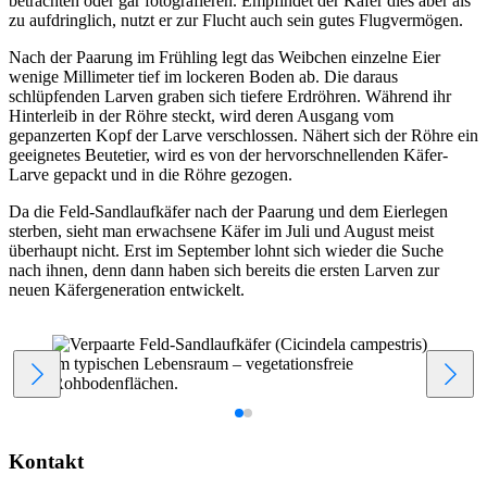
betrachten oder gar fotografieren. Empfindet der Käfer dies aber als
zu aufdringlich, nutzt er zur Flucht auch sein gutes Flugvermögen.
Nach der Paarung im Frühling legt das Weibchen einzelne Eier
wenige Millimeter tief im lockeren Boden ab. Die daraus
schlüpfenden Larven graben sich tiefere Erdröhren. Während ihr
Hinterleib in der Röhre steckt, wird deren Ausgang vom
gepanzerten Kopf der Larve verschlossen. Nähert sich der Röhre ein
geeignetes Beutetier, wird es von der hervorschnellenden Käfer-
Larve gepackt und in die Röhre gezogen.
Da die Feld-Sandlaufkäfer nach der Paarung und dem Eierlegen
sterben, sieht man erwachsene Käfer im Juli und August meist
überhaupt nicht. Erst im September lohnt sich wieder die Suche
nach ihnen, denn dann haben sich bereits die ersten Larven zur
neuen Käfergeneration entwickelt.
Kontakt