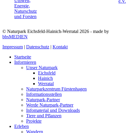
© Naturpark Eichsfeld-Hainich-Werratal 2026 - made by
bbsMEDIEN
Impressum
|
Datenschutz
|
Kontakt
Startseite
Informieren
Unser Naturpark
Eichsfeld
Hainich
Werratal
Naturparkzentrum Fürstenhagen
Informationsstellen
Naturpark-Partner
Werde Naturpark-Partner
Infomaterial und Downloads
Tiere und Pflanzen
Projekte
Erleben
Wandern