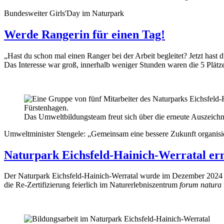
Bundesweiter Girls'Day im Naturpark
Werde Rangerin für einen Tag!
„Hast du schon mal einen Ranger bei der Arbeit begleitet? Jetzt has
Das Interesse war groß, innerhalb weniger Stunden waren die 5 Plätze
Das Umweltbildungsteam freut sich über die erneute Auszeichn
Umweltminister Stengele: „Gemeinsam eine bessere Zukunft organisi
Naturpark Eichsfeld-Hainich-Werratal ern
Der Naturpark Eichsfeld-Hainich-Werratal wurde im Dezember 2024 e
die Re-Zertifizierung feierlich im Naturerlebniszentrum
forum natura