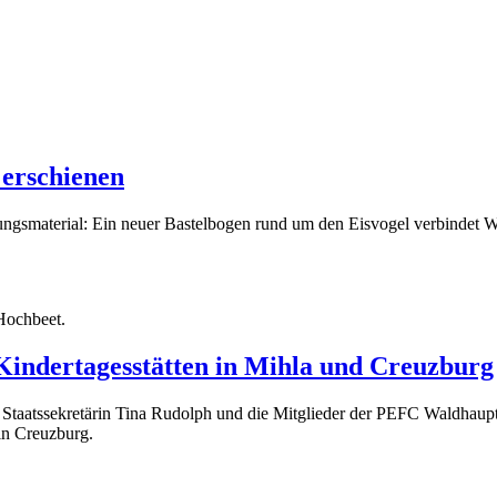
 erschienen
ngsmaterial: Ein neuer Bastelbogen rund um den Eisvogel verbindet Wi
 Kindertagesstätten in Mihla und Creuzburg
atssekretärin Tina Rudolph und die Mitglieder der PEFC Waldhauptst
in Creuzburg.