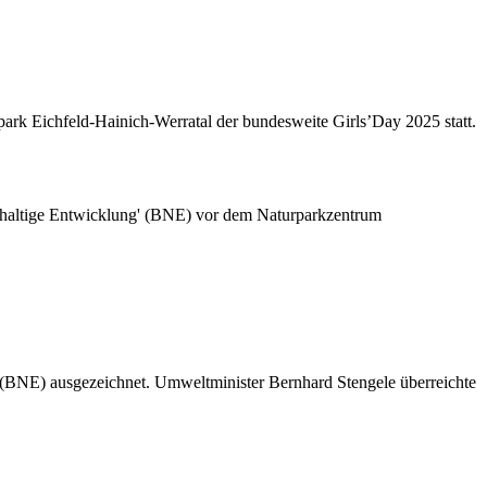
park Eichfeld-Hainich-Werratal der bundesweite Girls’Day 2025 statt.
 (BNE) ausgezeichnet. Umweltminister Bernhard Stengele überreichte