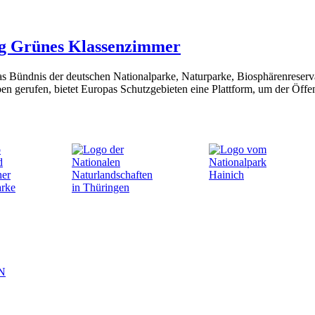
ng Grünes Klassenzimmer
as Bündnis der deutschen Nationalparke, Naturparke, Biosphärenreserva
erufen, bietet Europas Schutzgebieten eine Plattform, um der Öffent
N