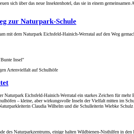
eg zur Naturpark-Schule
sam mit dem Naturpark Eichsfeld-Hainich-Werratal auf den Weg gemac
en Artenvielfalt auf Schulhöfe
tet
er Naturpark Eichsfeld-Hainich-Werratal ein starkes Zeichen für mehr 
Schulhöfen – kleine, aber wirkungsvolle Inseln der Vielfalt mitten im Sc
 Naturparkleiterin Claudia Wilhelm und die Schulleiterin Wiebke Schul