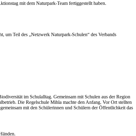
ht, um Teil des „Netzwerk Naturpark-Schulen“ des Verbands
Biodiversität im Schulalltag. Gemeinsam mit Schulen aus der Region
hulbetrieb. Die Regelschule Mihla machte den Anfang. Vor Ort stellten
z gemeinsam mit den Schülerinnen und Schülern der Öffentlichkeit das