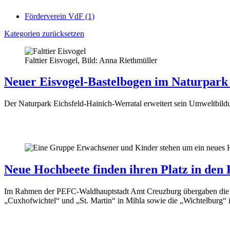
Förderverein VdF
(1)
Kategorien zurücksetzen
Falttier Eisvogel, Bild: Anna Riethmüller
Neuer Eisvogel-Bastelbogen im Naturpark
Der Naturpark Eichsfeld-Hainich-Werratal erweitert sein Umweltbildu
Neue Hochbeete finden ihren Platz in den
Im Rahmen der PEFC-Waldhauptstadt Amt Creuzburg übergaben die Sta
„Cuxhofwichtel“ und „St. Martin“ in Mihla sowie die „Wichtelburg“ 