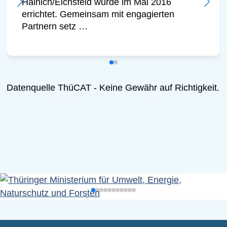
Hainich/Eichsfeld wurde im Mai 2016
errichtet. Gemeinsam mit engagierten
Partnern setz …
Datenquelle ThüCAT - Keine Gewähr auf Richtigkeit.