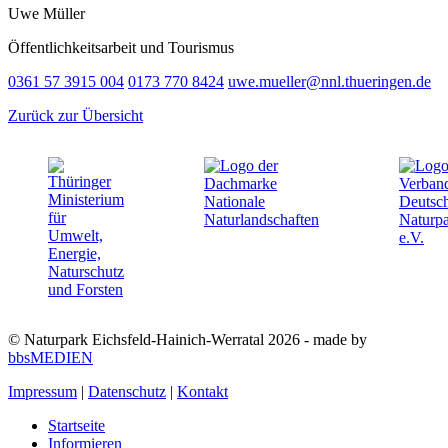
Uwe Müller
Öffentlichkeitsarbeit und Tourismus
0361 57 3915 004
0173 770 8424
uwe.mueller@nnl.thueringen.de
Zurück zur Übersicht
© Naturpark Eichsfeld-Hainich-Werratal 2026 - made by
bbsMEDIEN
Impressum
|
Datenschutz
|
Kontakt
Startseite
Informieren