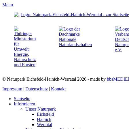
Menu
© Naturpark Eichsfeld-Hainich-Werratal 2026 - made by
bbsMEDIE
Impressum
|
Datenschutz
|
Kontakt
Startseite
Informieren
Unser Naturpark
Eichsfeld
Hainich
Werratal