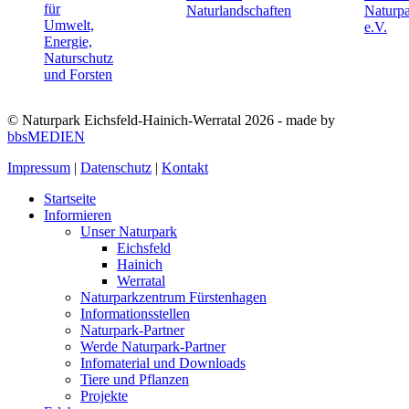
© Naturpark Eichsfeld-Hainich-Werratal 2026 - made by
bbsMEDIEN
Impressum
|
Datenschutz
|
Kontakt
Startseite
Informieren
Unser Naturpark
Eichsfeld
Hainich
Werratal
Naturparkzentrum Fürstenhagen
Informationsstellen
Naturpark-Partner
Werde Naturpark-Partner
Infomaterial und Downloads
Tiere und Pflanzen
Projekte