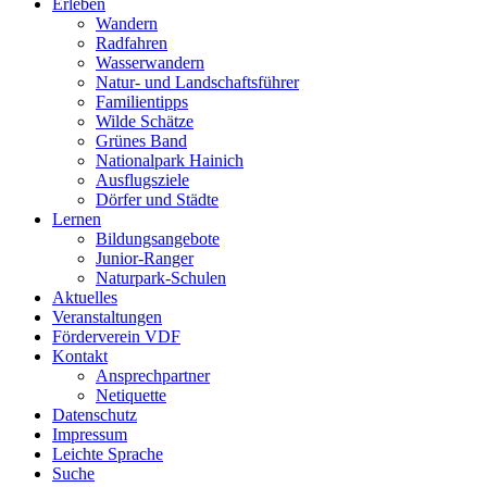
Erleben
Wandern
Radfahren
Wasserwandern
Natur- und Landschaftsführer
Familientipps
Wilde Schätze
Grünes Band
Nationalpark Hainich
Ausflugsziele
Dörfer und Städte
Lernen
Bildungsangebote
Junior-Ranger
Naturpark-Schulen
Aktuelles
Veranstaltungen
Förderverein VDF
Kontakt
Ansprechpartner
Netiquette
Datenschutz
Impressum
Leichte Sprache
Suche