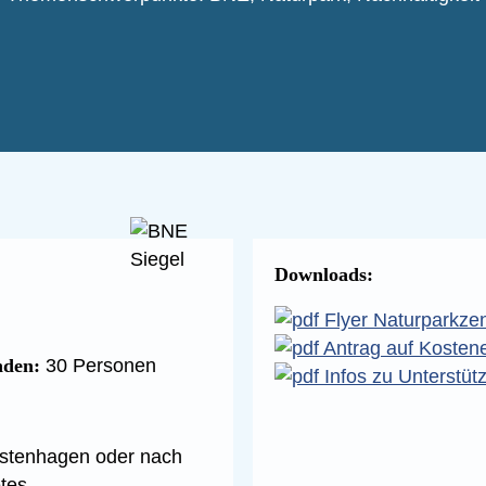
Downloads:
Flyer Naturparkzen
Antrag auf Kostene
nden:
30 Personen
Infos zu Unterstüt
stenhagen oder nach
tes