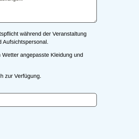
tspflicht während der Veranstaltung
d Aufsichtspersonal.
m Wetter angepasste Kleidung und
ch zur Verfügung.