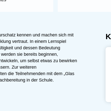
K
urschatz kennen und machen sich mit
klung vertraut. In einem Lernspiel
altigkeit und dessen Bedeutung
i werden sie bereits beginnen,
ntwickeln, um selbst etwas zu bewirken
ssern. Zur weiteren
lten die Teilnehmenden mit dem „Glas
achbereitung in der Schule.