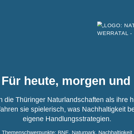
– Für heute, morgen und
n die Thüringer Naturlandschaften als ihre
hren sie spielerisch, was Nachhaltigkeit b
eigene Handlungsstrategien.
Themenschwerpunkte: BNE, Naturpark, Nachhaltigkeit