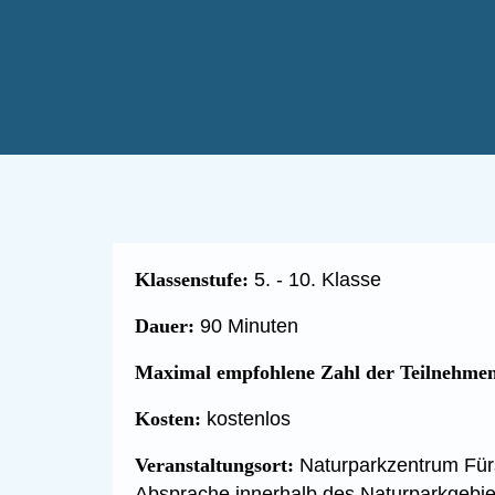
Klassenstufe:
5. - 10. Klasse
Dauer:
90 Minuten
Maximal empfohlene Zahl der Teilnehme
Kosten:
kostenlos
Veranstaltungsort:
Naturparkzentrum Für
Absprache innerhalb des Naturparkgebie