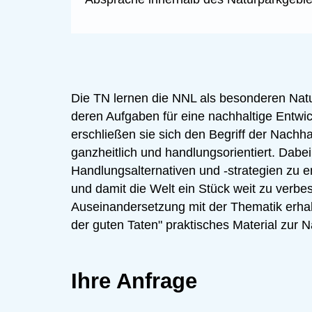
Die TN lernen die NNL als besonderen Nat
deren Aufgaben für eine nachhaltige Entwic
erschließen sie sich den Begriff der Nachh
ganzheitlich und handlungsorientiert. Dabe
Handlungsalternativen und -strategien zu e
und damit die Welt ein Stück weit zu verbe
Auseinandersetzung mit der Thematik erha
der guten Taten" praktisches Material zur N
Ihre Anfrage