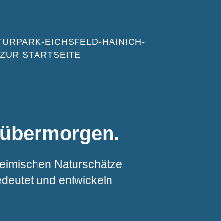
 übermorgen.
 heimischen Naturschätze
edeutet und entwickeln