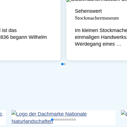
Sehenswert
Stockmachermuseum
 ist das
Im kleinen Stockmach
1836 begann Wilhelm
einmaligen Handwerks
Werdegang eines …