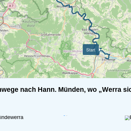
Start
schwege nach Hann. Münden, wo „Werra s