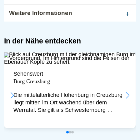
verlässt der Fluss endgültig den
Weitere Informationen
Thüringer Wald und wendet sich nach
Norden in die Ebene des Hainich-
Vorlandes.
In der Nähe entdecken
Sehenswert
Burg Creuzburg
Die mittelalterliche Höhenburg in Creuzburg
liegt mitten im Ort wachend über dem
Werratal. Sie gilt als Schwesternburg …