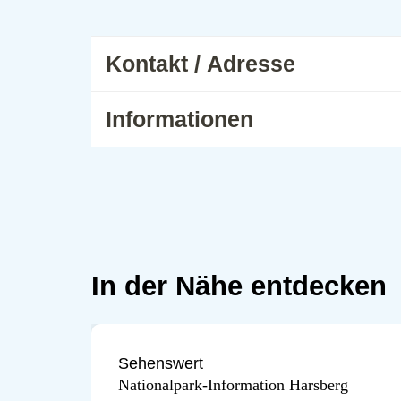
Wald bewusst zu erleben und z
Kontakt / Adresse
Informationen
In der Nähe entdecken
Sehenswert
Nationalpark-Information Harsberg