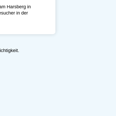
am Harsberg in
sucher in der
htigkeit.