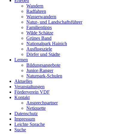
Erleben
Wandern
Radfahren
Wasserwandern
Natur- und Landschaftsführer
Familientipps
Wilde Schätze
Grünes Band
Nationalpark Hainich
Ausflugsziele
Dörfer und Städte
Lernen
Bildungsangebote
Junior-Ranger
Naturpark-Schulen
Aktuelles
Veranstaltungen
Förderverein VDF
Kontakt
Ansprechpartner
Netiquette
Datenschutz
Impressum
Leichte Sprache
Suche