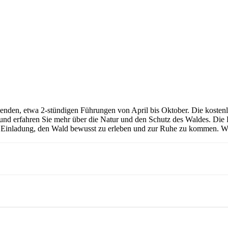
nden, etwa 2-stündigen Führungen von April bis Oktober. Die kostenlos
n und erfahren Sie mehr über die Natur und den Schutz des Waldes. Die 
 Einladung, den Wald bewusst zu erleben und zur Ruhe zu kommen. Wir