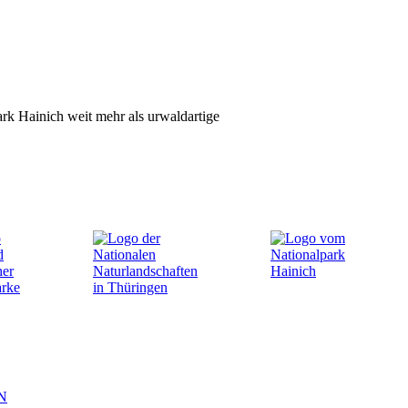
park Hainich weit mehr als urwaldartige
N