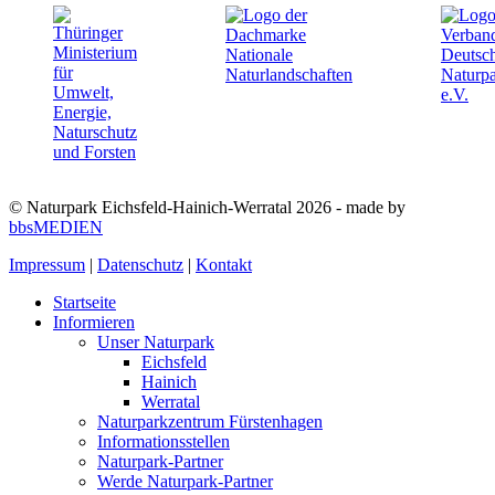
© Naturpark Eichsfeld-Hainich-Werratal 2026 - made by
bbsMEDIEN
Impressum
|
Datenschutz
|
Kontakt
Startseite
Informieren
Unser Naturpark
Eichsfeld
Hainich
Werratal
Naturparkzentrum Fürstenhagen
Informationsstellen
Naturpark-Partner
Werde Naturpark-Partner