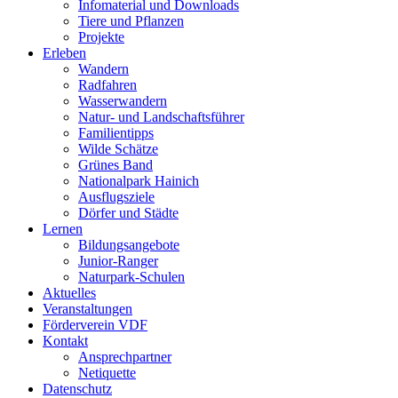
Infomaterial und Downloads
Tiere und Pflanzen
Projekte
Erleben
Wandern
Radfahren
Wasserwandern
Natur- und Landschaftsführer
Familientipps
Wilde Schätze
Grünes Band
Nationalpark Hainich
Ausflugsziele
Dörfer und Städte
Lernen
Bildungsangebote
Junior-Ranger
Naturpark-Schulen
Aktuelles
Veranstaltungen
Förderverein VDF
Kontakt
Ansprechpartner
Netiquette
Datenschutz