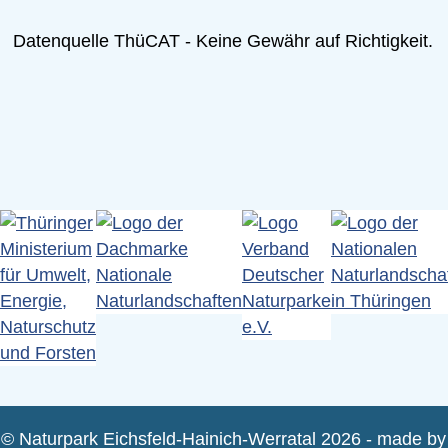
Datenquelle ThüCAT - Keine Gewähr auf Richtigkeit.
© Naturpark Eichsfeld-Hainich-Werratal 2026 - made by