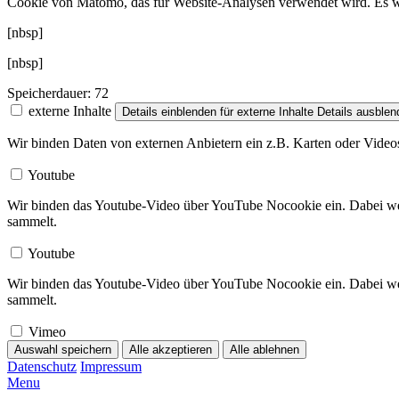
Cookie von Matomo, das für Website-Analysen verwendet wird. Es w
[nbsp]
[nbsp]
Speicherdauer:
72
externe Inhalte
Details einblenden
für externe Inhalte
Details ausblen
Wir binden Daten von externen Anbietern ein z.B. Karten oder Video
Youtube
Wir binden das Youtube-Video über YouTube Nocookie ein. Dabei wer
sammelt.
Youtube
Wir binden das Youtube-Video über YouTube Nocookie ein. Dabei wer
sammelt.
Vimeo
Auswahl speichern
Alle akzeptieren
Alle ablehnen
Datenschutz
Impressum
Menu