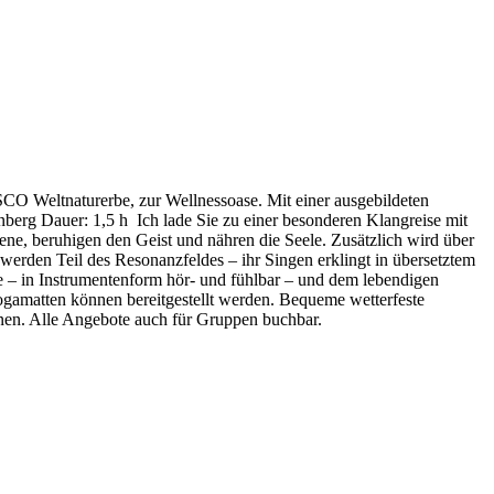
CO Weltnaturerbe, zur Wellnessoase. Mit einer ausgebildeten
erg Dauer: 1,5 h Ich lade Sie zu einer besonderen Klangreise mit
ene, beruhigen den Geist und nähren die Seele. Zusätzlich wird über
erden Teil des Resonanzfeldes – ihr Singen erklingt in übersetztem
de – in Instrumentenform hör- und fühlbar – und dem lebendigen
ogamatten können bereitgestellt werden. Bequeme wetterfeste
nen. Alle Angebote auch für Gruppen buchbar.