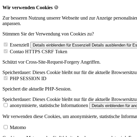
Wir verwenden Cookies
🍪
Zur besseren Nutzung unserer Webseite und zur Anzeige personalisier
anpassen.
Stimmen Sie der Verwendung von Cookies zu?
Essenziell
Details einblenden
für Essenziell
Details ausblenden
für Es
Contao HTTPS CSRF Token
Schützt vor Cross-Site-Request-Forgery Angriffen.
Speicherdauer:
Dieses Cookie bleibt nur für die aktuelle Browsersitz
PHP SESSION ID
Speichert die aktuelle PHP-Session.
Speicherdauer:
Dieses Cookie bleibt nur für die aktuelle Browsersitz
anonymisierte, statistische Informationen
Details einblenden
für ano
Wir verwenden diese Cookies, um anonymisierte, statistische Informa
Matomo