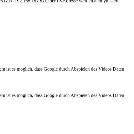
es (z.B. 192.168.xxx.xxx) der IP-Adresse werden anonymisiert.
m ist es möglich, dass Google durch Abspielen des Videos Daten
m ist es möglich, dass Google durch Abspielen des Videos Daten