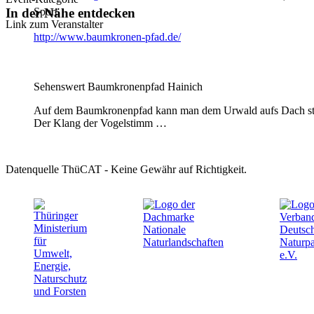
Sport
In der Nähe entdecken
Link zum Veranstalter
http://www.baumkronen-pfad.de/
Sehenswert
Baumkronenpfad Hainich
Auf dem Baumkronenpfad kann man dem Urwald aufs Dach steig
Der Klang der Vogelstimm …
Datenquelle ThüCAT - Keine Gewähr auf Richtigkeit.