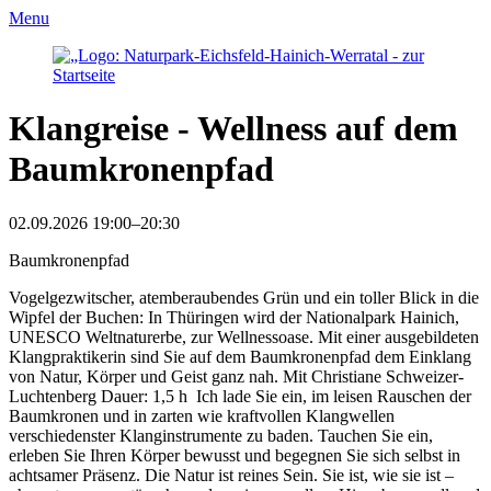
Menu
Klangreise - Wellness auf dem
Baumkronenpfad
02.09.2026 19:00–20:30
Baumkronenpfad
Vogelgezwitscher, atemberaubendes Grün und ein toller Blick in die
Wipfel der Buchen: In Thüringen wird der Nationalpark Hainich,
UNESCO Weltnaturerbe, zur Wellnessoase. Mit einer ausgebildeten
Klangpraktikerin sind Sie auf dem Baumkronenpfad dem Einklang
von Natur, Körper und Geist ganz nah. Mit Christiane Schweizer-
Luchtenberg Dauer: 1,5 h Ich lade Sie ein, im leisen Rauschen der
Baumkronen und in zarten wie kraftvollen Klangwellen
verschiedenster Klanginstrumente zu baden. Tauchen Sie ein,
erleben Sie Ihren Körper bewusst und begegnen Sie sich selbst in
achtsamer Präsenz. Die Natur ist reines Sein. Sie ist, wie sie ist –