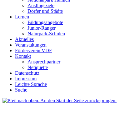
Ausflugsziele
Dörfer und Städte
Lernen
Bildungsangebote
Junior-Ranger
Naturpark-Schulen
Aktuelles
Veranstaltungen
Förderverein VDF
Kontakt
Ansprechpartner
Netiquette
Datenschutz
Impressum
Leichte Sprache
Suche