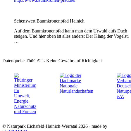
http://www.baumkronen-pfad.de/
Sehenswert
Baumkronenpfad Hainich
Auf dem Baumkronenpfad kann man dem Urwald aufs Dach
steigen. Und hier oben ist alles anders: Der Klang der Vogelst
…
Datenquelle ThüCAT - Keine Gewähr auf Richtigkeit.
© Naturpark Eichsfeld-Hainich-Werratal 2026 - made by