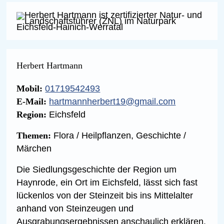
Herbert Hartmann
Mobil:
01719542493
E-Mail:
hartmannherbert19@gmail.com
Region:
Eichsfeld
Themen:
Flora / Heilpflanzen, Geschichte /
Märchen
Die Siedlungsgeschichte der Region um
Haynrode, ein Ort im Eichsfeld, lässt sich fast
lückenlos von der Steinzeit bis ins Mittelalter
anhand von Steinzeugen und
Ausgrabungsergebnissen anschaulich erklären.