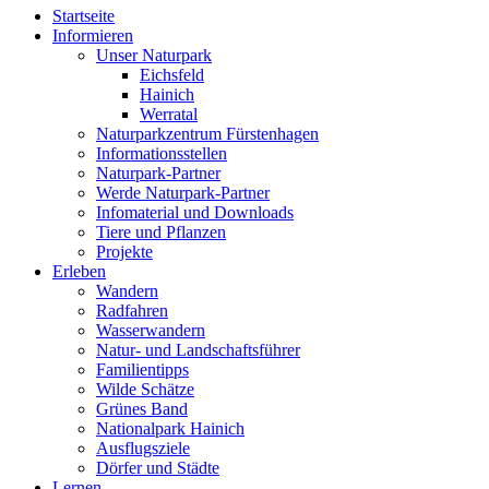
Startseite
Informieren
Unser Naturpark
Eichsfeld
Hainich
Werratal
Naturparkzentrum Fürstenhagen
Informationsstellen
Naturpark-Partner
Werde Naturpark-Partner
Infomaterial und Downloads
Tiere und Pflanzen
Projekte
Erleben
Wandern
Radfahren
Wasserwandern
Natur- und Landschaftsführer
Familientipps
Wilde Schätze
Grünes Band
Nationalpark Hainich
Ausflugsziele
Dörfer und Städte
Lernen