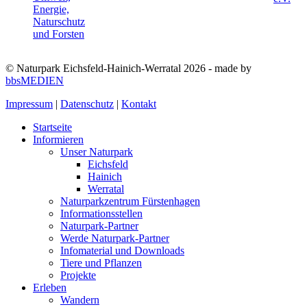
© Naturpark Eichsfeld-Hainich-Werratal 2026 - made by
bbsMEDIEN
Impressum
|
Datenschutz
|
Kontakt
Startseite
Informieren
Unser Naturpark
Eichsfeld
Hainich
Werratal
Naturparkzentrum Fürstenhagen
Informationsstellen
Naturpark-Partner
Werde Naturpark-Partner
Infomaterial und Downloads
Tiere und Pflanzen
Projekte
Erleben
Wandern