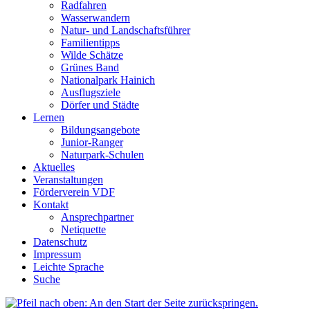
Radfahren
Wasserwandern
Natur- und Landschaftsführer
Familientipps
Wilde Schätze
Grünes Band
Nationalpark Hainich
Ausflugsziele
Dörfer und Städte
Lernen
Bildungsangebote
Junior-Ranger
Naturpark-Schulen
Aktuelles
Veranstaltungen
Förderverein VDF
Kontakt
Ansprechpartner
Netiquette
Datenschutz
Impressum
Leichte Sprache
Suche