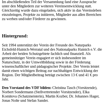
Im abschließenden Teil der Versammlung fand eine Aussprache
unter den Mitgliedern zur weiteren Vereinsentwicklung statt.
Gleichzeitig wurde dazu eingeladen, sich aktiv in das Vereinsleben
einzubringen, Projekte zu initiieren, Mitglieder aus allen Bereichen
zu werben und/oder Förderer zu gewinnen.
Hintergrund:
Seit 1994 unterstützt der Verein der Freunde des Naturparks
Eichsfeld-Hainich-Werratal und des Nationalparks Hainich e.V. die
Arbeit der beiden Schutzgebiete fachlich und finanziell. Als
gemeinnütziger Verein engagiert er sich insbesondere im
Naturschutz, in der Umweltbildung sowie in der Förderung
wissenschaftlicher und pädagogischer Projekte. Der Verein leistet
damit einen wichtigen Beitrag zur nachhaltigen Entwicklung der
Region. Der Mitgliedbeitrag beträgt zwischen 13 € und 41 € pro
Jahr.
Den Vorstand des VDF bilden:
Christina Tasch (Vorsitzende),
Norbert Sondermann (Stellvertretender Vorsitzender), Elka
Komitova (Schatzmeisterin), Martin Kozber, Dr. Johannes Hager,
Jonas Nolte und Stefan Sander.