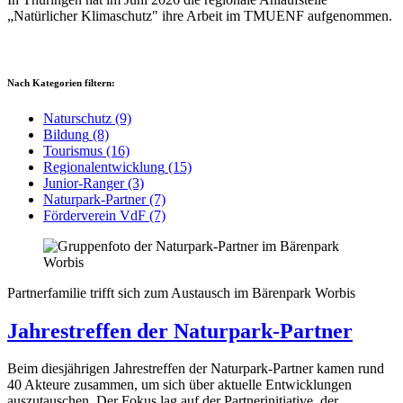
„Natürlicher Klimaschutz" ihre Arbeit im TMUENF aufgenommen.
Nach Kategorien filtern:
Naturschutz
(9)
Bildung
(8)
Tourismus
(16)
Regionalentwicklung
(15)
Junior-Ranger
(3)
Naturpark-Partner
(7)
Förderverein VdF
(7)
Partnerfamilie trifft sich zum Austausch im Bärenpark Worbis
Jahrestreffen der Naturpark-Partner
Beim diesjährigen Jahrestreffen der Naturpark-Partner kamen rund
40 Akteure zusammen, um sich über aktuelle Entwicklungen
auszutauschen. Der Fokus lag auf der Partnerinitiative, der