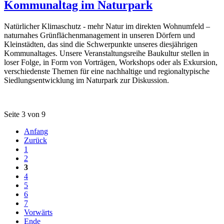
Kommunaltag im Naturpark
Natürlicher Klimaschutz - mehr Natur im direkten Wohnumfeld –
naturnahes Grünflächenmanagement in unseren Dörfern und
Kleinstädten, das sind die Schwerpunkte unseres diesjährigen
Kommunaltages. Unsere Veranstaltungsreihe Baukultur stellen in
loser Folge, in Form von Vorträgen, Workshops oder als Exkursion,
verschiedenste Themen für eine nachhaltige und regionaltypische
Siedlungsentwicklung im Naturpark zur Diskussion.
Seite 3 von 9
Anfang
Zurück
1
2
3
4
5
6
7
Vorwärts
Ende