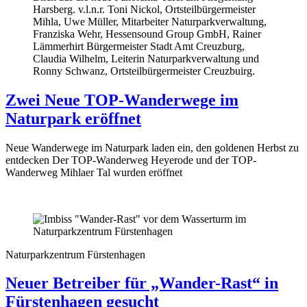
Harsberg. v.l.n.r. Toni Nickol, Ortsteilbürgermeister
Mihla, Uwe Müller, Mitarbeiter Naturparkverwaltung,
Franziska Wehr, Hessensound Group GmbH, Rainer
Lämmerhirt Bürgermeister Stadt Amt Creuzburg,
Claudia Wilhelm, Leiterin Naturparkverwaltung und
Ronny Schwanz, Ortsteilbürgermeister Creuzbuirg.
Zwei Neue TOP-Wanderwege im
Naturpark eröffnet
Neue Wanderwege im Naturpark laden ein, den goldenen Herbst zu
entdecken Der TOP-Wanderweg Heyerode und der TOP-
Wanderweg Mihlaer Tal wurden eröffnet
Naturparkzentrum Fürstenhagen
Neuer Betreiber für „Wander-Rast“ in
Fürstenhagen gesucht