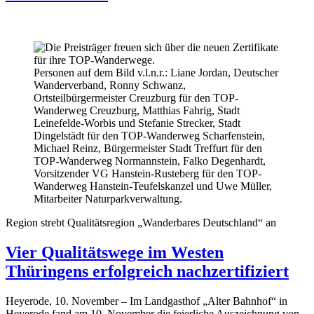
Personen auf dem Bild v.l.n.r.: Liane Jordan, Deutscher
Wanderverband, Ronny Schwanz,
Ortsteilbürgermeister Creuzburg für den TOP-
Wanderweg Creuzburg, Matthias Fahrig, Stadt
Leinefelde-Worbis und Stefanie Strecker, Stadt
Dingelstädt für den TOP-Wanderweg Scharfenstein,
Michael Reinz, Bürgermeister Stadt Treffurt für den
TOP-Wanderweg Normannstein, Falko Degenhardt,
Vorsitzender VG Hanstein-Rusteberg für den TOP-
Wanderweg Hanstein-Teufelskanzel und Uwe Müller,
Mitarbeiter Naturparkverwaltung.
Region strebt Qualitätsregion „Wanderbares Deutschland“ an
Vier Qualitätswege im Westen
Thüringens erfolgreich nachzertifiziert
Heyerode, 10. November – Im Landgasthof „Alter Bahnhof“ in
Heyerode fand am 10. November die feierliche Auszeichnung von