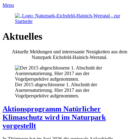
Menu
Aktuelles
Aktuelle Meldungen und interessante Neuigkeiten aus dem
Naturpark Eichsfeld-Hainich-Werratal.
Der 2015 abgeschlossene 1. Abschnitt der
Auenrenaturierung. Hier 2017 aus der
Vogelperspektive aufgenommen.
Aktionsprogramm Natürlicher
Klimaschutz wird im Naturpark
vorgestellt
In Thüringen hat im Juni 2026 die regionale Anlaufstelle