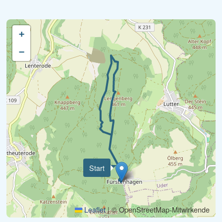
+
−
Start
Leaflet
|
© OpenStreetMap-Mitwirkende