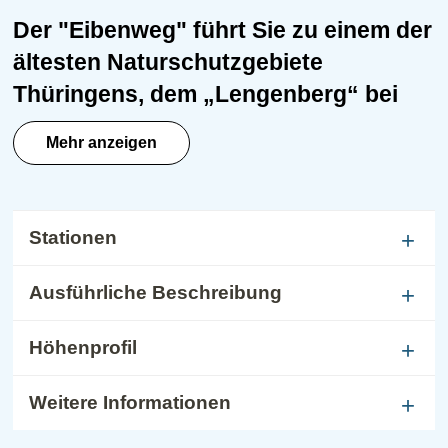
Der "Eibenweg" führt Sie zu einem der
ältesten Naturschutzgebiete
Thüringens, dem „Lengenberg“ bei
Fürstenhagen. Hier behaupten sich in
Mehr anzeigen
einem der größten Vorkommen
Mitteleuropas mehr als 4000 Eiben
gegen mächtige Buchen.
Stationen
Ausführliche Beschreibung
Höhenprofil
Weitere Informationen