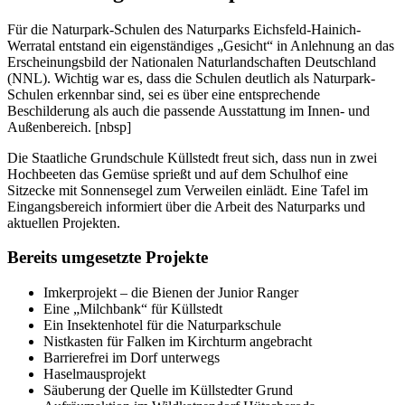
Für die Naturpark-Schulen des Naturparks Eichsfeld-Hainich-
Werratal entstand ein eigenständiges „Gesicht“ in Anlehnung an das
Erscheinungsbild der Nationalen Naturlandschaften Deutschland
(NNL). Wichtig war es, dass die Schulen deutlich als Naturpark-
Schulen erkennbar sind, sei es über eine entsprechende
Beschilderung als auch die passende Ausstattung im Innen- und
Außenbereich.
[nbsp]
Die Staatliche Grundschule Küllstedt freut sich, dass nun in zwei
Hochbeeten das Gemüse sprießt und auf dem Schulhof eine
Sitzecke mit Sonnensegel zum Verweilen einlädt. Eine Tafel im
Eingangsbereich informiert über die Arbeit des Naturparks und
aktuellen Projekten.
Bereits umgesetzte Projekte
Imkerprojekt – die Bienen der Junior Ranger
Eine „Milchbank“ für Küllstedt
Ein Insektenhotel für die Naturparkschule
Nistkasten für Falken im Kirchturm angebracht
Barrierefrei im Dorf unterwegs
Haselmausprojekt
Säuberung der Quelle im Küllstedter Grund