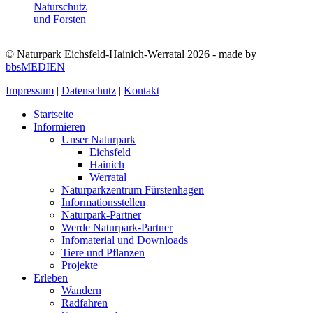
© Naturpark Eichsfeld-Hainich-Werratal 2026 - made by
bbsMEDIEN
Impressum
|
Datenschutz
|
Kontakt
Startseite
Informieren
Unser Naturpark
Eichsfeld
Hainich
Werratal
Naturparkzentrum Fürstenhagen
Informationsstellen
Naturpark-Partner
Werde Naturpark-Partner
Infomaterial und Downloads
Tiere und Pflanzen
Projekte
Erleben
Wandern
Radfahren