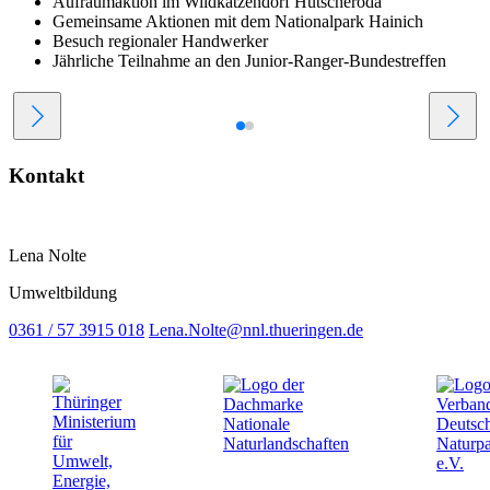
Aufräumaktion im Wildkatzendorf Hütscheroda
Gemeinsame Aktionen mit dem Nationalpark Hainich
Besuch regionaler Handwerker
Jährliche Teilnahme an den Junior-Ranger-Bundestreffen
Kontakt
Lena Nolte
Umweltbildung
0361 / 57 3915 018
Lena.Nolte@nnl.thueringen.de