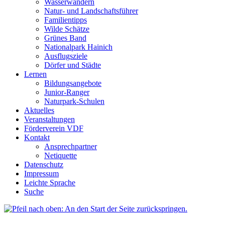
Wasserwandern
Natur- und Landschaftsführer
Familientipps
Wilde Schätze
Grünes Band
Nationalpark Hainich
Ausflugsziele
Dörfer und Städte
Lernen
Bildungsangebote
Junior-Ranger
Naturpark-Schulen
Aktuelles
Veranstaltungen
Förderverein VDF
Kontakt
Ansprechpartner
Netiquette
Datenschutz
Impressum
Leichte Sprache
Suche