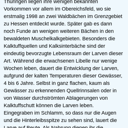
Thüringen liegen ihre wenigen bekannten
Vorkommen vor allem im Obereichsfeld, wo sie
erstmalig 1998 an zwei Waldbächen im Grenzgebiet
zu Hessen entdeckt wurde. Später gab es dann
noch Funde an wenigen weiteren Bächen in den
bewaldeten Muschelkalkgebieten. Besonders die
Kalktuffquellen und Kalksinterbäche sind der
eindeutig bevorzugte Lebensraum der Larven dieser
Art. Während die erwachsenen Libelle nur wenige
Wochen leben, dauert die Entwicklung der Larven,
aufgrund der kalten Temperaturen dieser Gewässer,
4 bis 6 Jahre. Selbst in ganz flachen, kaum als
Gewässer zu erkennenden Quellrinnsalen oder in
von Wasser durchströmten Ablagerungen von
Kalktuffschutt können die Larven leben.
Eingegraben im Schlamm, so dass nur die Augen
und die Hinterleibsspitze zu sehen sind, lauert die
Larve auf Beute. Als Nahrung dienen ihr die